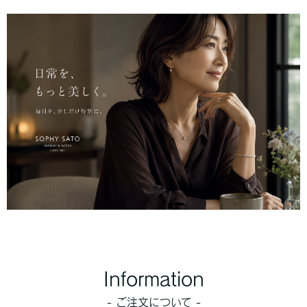
Information
- ご注文について -